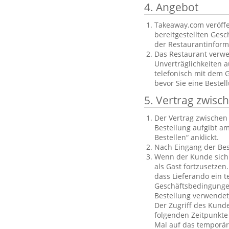
4. Angebot
Takeaway.com veröffe
bereitgestellten Gesch
der Restaurantinforma
Das Restaurant verwe
Unverträglichkeiten a
telefonisch mit dem 
bevor Sie eine Bestel
5. Vertrag zwis
Der Vertrag zwische
Bestellung aufgibt am
Bestellen“ anklickt.
Nach Eingang der Bes
Wenn der Kunde sich n
als Gast fortzusetzen
dass Lieferando ein t
Geschäftsbedingungen
Bestellung verwendet
Der Zugriff des Kund
folgenden Zeitpunkte 
Mal auf das temporäre