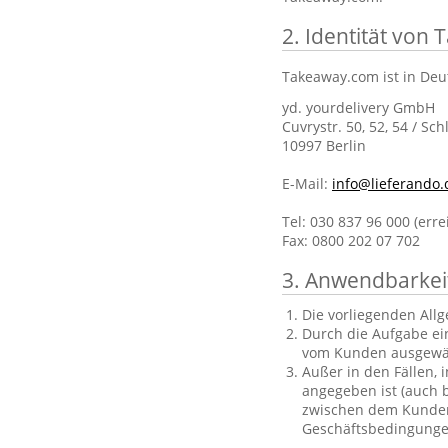
2. Identität von
Takeaway.com ist in Deu
yd. yourdelivery GmbH
Cuvrystr. 50, 52, 54 / Sch
10997 Berlin
E-Mail:
info@lieferando.
Tel: 030 837 96 000 (err
Fax: 0800 202 07 702
3. Anwendbarkei
Die vorliegenden All
Durch die Aufgabe ei
vom Kunden ausgewä
Außer in den Fällen, 
angegeben ist (auch b
zwischen dem Kunden 
Geschäftsbedingungen