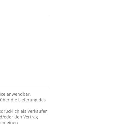
vice anwendbar.
über die Lieferung des
drücklich als Verkäufer
nd/oder den Vertrag
lgemeinen