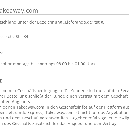
 Takeaway.com
tschland unter der Bezeichnung „Lieferando.de“ tätig.
lesische Str. 34,
de
eichbar montags bis sonntags 08.00 bis 01.00 Uhr)
t
gemeinen Geschäftsbedingungen für Kunden sind nur auf den Ser
ner Bestellung schließt der Kunde einen Vertrag mit dem Geschäft 
hlten Angebots.
in denen Takeaway.com in den Geschäftsinfos auf der Plattform aus
ei Lieferando Express), Takeaway.com ist nicht für das Angebot u
und dem Geschäft verantwortlich. Gegebenenfalls gelten die Al
 des Geschäfts zusätzlich für das Angebot und den Vertrag.