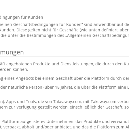
dingungen für Kunden
emeinen Geschäftsbedingungen für Kunden“ sind anwendbar auf d
den. Diese gelten nicht für Geschäfte (wie unten definiert, aber 
 die unter die Bestimmungen des „Allgemeinen Geschäftsbedingun
immungen
äft angebotenen Produkte und Dienstleistungen, die durch den Ku
werden können.
ng eines Angebots bei einem Geschäft über die Plattform durch d
oder natürliche Person (über 18 Jahre), die über die Plattform eine
(n), Apps und Tools, die von Takeaway.com, mit Takeway.com ve
rn zur Verfügung gestellt werden, einschließlich der Geschäft, s
r Plattform aufgelistetes Unternehmen, das Produkte und verwandt
itet, verpackt, abholt und/oder anbietet, und das die Plattform zum