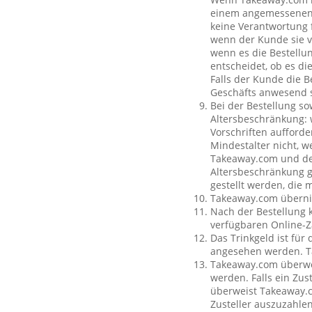
einem angemessenen O
keine Verantwortung f
wenn der Kunde sie vo
wenn es die Bestellun
entscheidet, ob es di
Falls der Kunde die 
Geschäfts anwesend s
Bei der Bestellung so
Altersbeschränkung:
Vorschriften aufforde
Mindestalter nicht, w
Takeaway.com und dem
Altersbeschränkung g
gestellt werden, die 
Takeaway.com übernim
Nach der Bestellung 
verfügbaren Online-Z
Das Trinkgeld ist für
angesehen werden. Ta
Takeaway.com überweis
werden. Falls ein Zus
überweist Takeaway.c
Zusteller auszuzahle