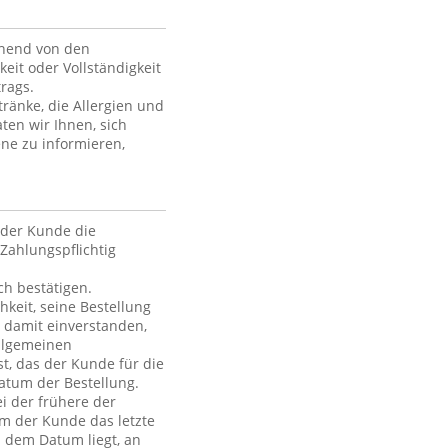
ehend von den
keit oder Vollständigkeit
rags.
ränke, die Allergien und
ten wir Ihnen, sich
ne zu informieren,
der Kunde die
Zahlungspflichtig
h bestätigen.
hkeit, seine Bestellung
h damit einverstanden,
Allgemeinen
t, das der Kunde für die
atum der Bestellung.
i der frühere der
em der Kunde das letzte
h dem Datum liegt, an