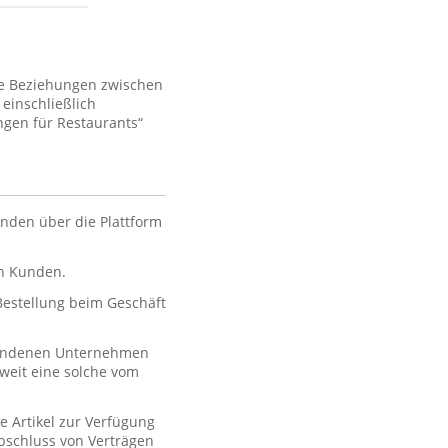
ie Beziehungen zwischen
einschließlich
gen für Restaurants“
nden über die Plattform
en Kunden.
 Bestellung beim Geschäft
rbundenen Unternehmen
oweit eine solche vom
e Artikel zur Verfügung
 Abschluss von Verträgen