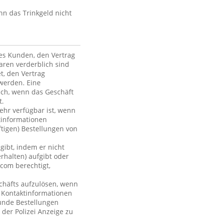
nn das Trinkgeld nicht
des Kunden, den Vertrag
ren verderblich sind
et, den Vertrag
werden. Eine
ich, wenn das Geschäft
t.
mehr verfügbar ist, wenn
tinformationen
ftigen) Bestellungen von
gibt, indem er nicht
rhalten) aufgibt oder
com berechtigt,
chäfts aufzulösen, wenn
r Kontaktinformationen
Kunde Bestellungen
 der Polizei Anzeige zu