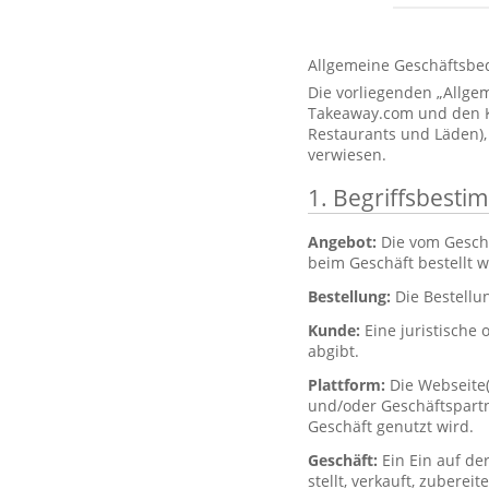
Allgemeine Geschäftsbe
Die vorliegenden „Allg
Takeaway.com und den Kun
Restaurants und Läden),
verwiesen.
1. Begriffsbest
Angebot:
Die vom Gesch
beim Geschäft bestellt 
Bestellung:
Die Bestellu
Kunde:
Eine juristische 
abgibt.
Plattform:
Die Webseite
und/oder Geschäftspartne
Geschäft genutzt wird.
Geschäft:
Ein Ein auf de
stellt, verkauft, zubere