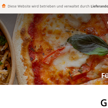
Diese Website wird betrieben und verwaltet durch
Lieferand
F
G