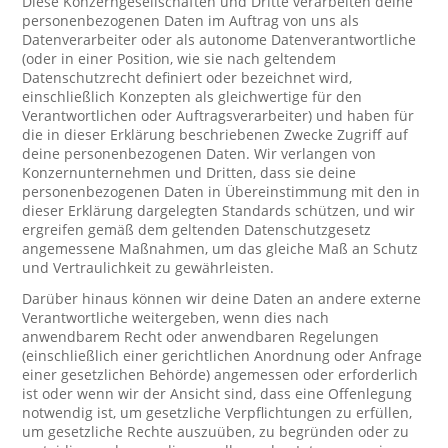
Diese Konzerngesellschaften und Dritte verarbeiten deine
personenbezogenen Daten im Auftrag von uns als
Datenverarbeiter oder als autonome Datenverantwortliche
(oder in einer Position, wie sie nach geltendem
Datenschutzrecht definiert oder bezeichnet wird,
einschließlich Konzepten als gleichwertige für den
Verantwortlichen oder Auftragsverarbeiter) und haben für
die in dieser Erklärung beschriebenen Zwecke Zugriff auf
deine personenbezogenen Daten. Wir verlangen von
Konzernunternehmen und Dritten, dass sie deine
personenbezogenen Daten in Übereinstimmung mit den in
dieser Erklärung dargelegten Standards schützen, und wir
ergreifen gemäß dem geltenden Datenschutzgesetz
angemessene Maßnahmen, um das gleiche Maß an Schutz
und Vertraulichkeit zu gewährleisten.
Darüber hinaus können wir deine Daten an andere externe
Verantwortliche weitergeben, wenn dies nach
anwendbarem Recht oder anwendbaren Regelungen
(einschließlich einer gerichtlichen Anordnung oder Anfrage
einer gesetzlichen Behörde) angemessen oder erforderlich
ist oder wenn wir der Ansicht sind, dass eine Offenlegung
notwendig ist, um gesetzliche Verpflichtungen zu erfüllen,
um gesetzliche Rechte auszuüben, zu begründen oder zu