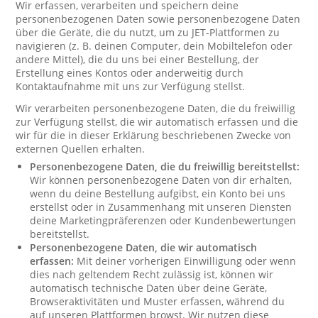
Wir erfassen, verarbeiten und speichern deine
personenbezogenen Daten sowie personenbezogene Daten
über die Geräte, die du nutzt, um zu JET-Plattformen zu
navigieren (z. B. deinen Computer, dein Mobiltelefon oder
andere Mittel), die du uns bei einer Bestellung, der
Erstellung eines Kontos oder anderweitig durch
Kontaktaufnahme mit uns zur Verfügung stellst.
Wir verarbeiten personenbezogene Daten, die du freiwillig
zur Verfügung stellst, die wir automatisch erfassen und die
wir für die in dieser Erklärung beschriebenen Zwecke von
externen Quellen erhalten.
Personenbezogene Daten, die du freiwillig bereitstellst:
Wir können personenbezogene Daten von dir erhalten,
wenn du deine Bestellung aufgibst, ein Konto bei uns
erstellst oder in Zusammenhang mit unseren Diensten
deine Marketingpräferenzen oder Kundenbewertungen
bereitstellst.
Personenbezogene Daten, die wir automatisch
erfassen:
Mit deiner vorherigen Einwilligung oder wenn
dies nach geltendem Recht zulässig ist, können wir
automatisch technische Daten über deine Geräte,
Browseraktivitäten und Muster erfassen, während du
auf unseren Plattformen browst. Wir nutzen diese