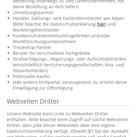
Bestellung unterwegs ist, und Lieferunternehmen, die
deine Bestellung an dich liefern.
Umsetzungspartner
Händler, Zahlungs- und Kartendienstleister wie Adyen
(Bitte beachte die Datenschutzerklärung
hier
) und
Marketingdienstleister
Kundenzufriedenheitsumfragefirmen und/oder
Marktforschungsunternehmen
Treueshop-Partner
Berater für verschiedene Fachgebiete
Strafverfolgungs-, Regierungs- oder Aufsichtsbehörden
(einschließlich Versicherungsgesellschaften, Visa- und
Steuerbehörden)
Potenzielle Käufer
Jede andere Drittpartei, vorausgesetzt, du erteilst deine
Einwilligung zur Offenlegung
Webseiten Dritter
Unsere Webseite kann Links zu Webseiten Dritter
enthalten. Bitte beachte beim Zugriff auf solche Webseiten
Dritter, dass jede dieser Webseiten über eine eigene
Datenschutzerklärung verfügt. Obwohl JET bei der Auswahl
von Webseiten, auf die verlinkt werden soll, große Sorgfalt