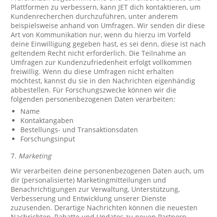
Plattformen zu verbessern, kann JET dich kontaktieren, um
Kundenrecherchen durchzuführen, unter anderem
beispielsweise anhand von Umfragen. Wir senden dir diese
Art von Kommunikation nur, wenn du hierzu im Vorfeld
deine Einwilligung gegeben hast, es sei denn, diese ist nach
geltendem Recht nicht erforderlich. Die Teilnahme an
Umfragen zur Kundenzufriedenheit erfolgt vollkommen
freiwillig. Wenn du diese Umfragen nicht erhalten
möchtest, kannst du sie in den Nachrichten eigenhändig
abbestellen. Für Forschungszwecke können wir die
folgenden personenbezogenen Daten verarbeiten:
Name
Kontaktangaben
Bestellungs- und Transaktionsdaten
Forschungsinput
7.
Marketing
Wir verarbeiten deine personenbezogenen Daten auch, um
dir (personalisierte) Marketingmitteilungen und
Benachrichtigungen zur Verwaltung, Unterstützung,
Verbesserung und Entwicklung unserer Dienste
zuzusenden. Derartige Nachrichten können die neuesten
Nachrichten, Rabatte und Updates zu neuen Partnern