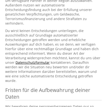
um verfügbare Partner in deiner Region auszuwählen.
Außerdem nutzen wir automatisierte
Entscheidungsfindung auch bei der Erfüllung unserer
gesetzlichen Verpflichtungen, um Geldwäsche,
Terrorismusfinanzierung und andere Straftaten zu
verhindern.
Du wirst keinen Entscheidungen unterliegen, die
ausschließlich auf Grundlage automatisierter
Entscheidungen getroffen werden und erhebliche
Auswirkungen auf dich haben, es sei denn, wir verfügen
hierfür über eine rechtmäßige Grundlage und haben dich
entsprechend informiert. Wenn du dieser Art der
Verarbeitung widersprechen möchtest, kannst du uns über
unser
Datenschutzformular
kontaktieren. Daraufhin
werden wir die Situation neu bewerten und/oder dir
weitere Informationen darüber bereitstellen, warum und
wie eine solche automatisierte Entscheidung getroffen
wurde.
Fristen für die Aufbewahrung deiner
Daten
Wir bewahren deine personenbezogenen Daten nur so