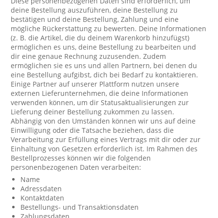
Diese personenbezogenen Daten sind erforderlich, um
deine Bestellung auszuführen, deine Bestellung zu
bestätigen und deine Bestellung, Zahlung und eine
mögliche Rückerstattung zu bewerten. Deine Informationen
(z. B. die Artikel, die du deinem Warenkorb hinzufügst)
ermöglichen es uns, deine Bestellung zu bearbeiten und
dir eine genaue Rechnung zuzusenden. Zudem
ermöglichen sie es uns und allen Partnern, bei denen du
eine Bestellung aufgibst, dich bei Bedarf zu kontaktieren.
Einige Partner auf unserer Plattform nutzen unsere
externen Lieferunternehmen, die deine Informationen
verwenden können, um dir Statusaktualisierungen zur
Lieferung deiner Bestellung zukommen zu lassen.
Abhängig von den Umständen können wir uns auf deine
Einwilligung oder die Tatsache beziehen, dass die
Verarbeitung zur Erfüllung eines Vertrags mit dir oder zur
Einhaltung von Gesetzen erforderlich ist. Im Rahmen des
Bestellprozesses können wir die folgenden
personenbezogenen Daten verarbeiten:
Name
Adressdaten
Kontaktdaten
Bestellungs- und Transaktionsdaten
Zahlungsdaten