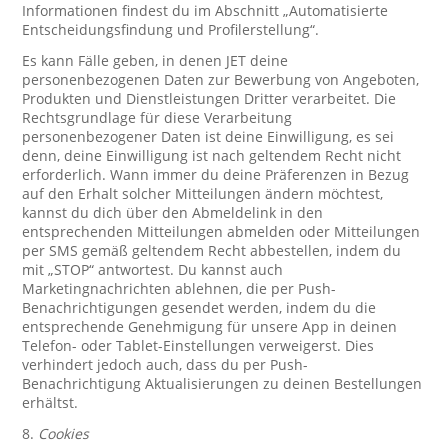
Informationen findest du im Abschnitt „Automatisierte
Entscheidungsfindung und Profilerstellung“.
Es kann Fälle geben, in denen JET deine
personenbezogenen Daten zur Bewerbung von Angeboten,
Produkten und Dienstleistungen Dritter verarbeitet. Die
Rechtsgrundlage für diese Verarbeitung
personenbezogener Daten ist deine Einwilligung, es sei
denn, deine Einwilligung ist nach geltendem Recht nicht
erforderlich. Wann immer du deine Präferenzen in Bezug
auf den Erhalt solcher Mitteilungen ändern möchtest,
kannst du dich über den Abmeldelink in den
entsprechenden Mitteilungen abmelden oder Mitteilungen
per SMS gemäß geltendem Recht abbestellen, indem du
mit „STOP“ antwortest. Du kannst auch
Marketingnachrichten ablehnen, die per Push-
Benachrichtigungen gesendet werden, indem du die
entsprechende Genehmigung für unsere App in deinen
Telefon- oder Tablet-Einstellungen verweigerst. Dies
verhindert jedoch auch, dass du per Push-
Benachrichtigung Aktualisierungen zu deinen Bestellungen
erhältst.
8.
Cookies