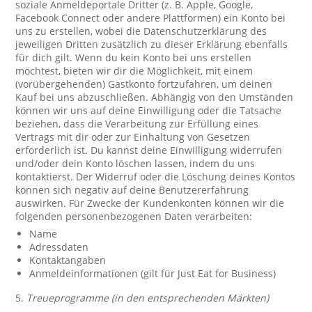
soziale Anmeldeportale Dritter (z. B. Apple, Google,
Facebook Connect oder andere Plattformen) ein Konto bei
uns zu erstellen, wobei die Datenschutzerklärung des
jeweiligen Dritten zusätzlich zu dieser Erklärung ebenfalls
für dich gilt. Wenn du kein Konto bei uns erstellen
möchtest, bieten wir dir die Möglichkeit, mit einem
(vorübergehenden) Gastkonto fortzufahren, um deinen
Kauf bei uns abzuschließen. Abhängig von den Umständen
können wir uns auf deine Einwilligung oder die Tatsache
beziehen, dass die Verarbeitung zur Erfüllung eines
Vertrags mit dir oder zur Einhaltung von Gesetzen
erforderlich ist. Du kannst deine Einwilligung widerrufen
und/oder dein Konto löschen lassen, indem du uns
kontaktierst. Der Widerruf oder die Löschung deines Kontos
können sich negativ auf deine Benutzererfahrung
auswirken. Für Zwecke der Kundenkonten können wir die
folgenden personenbezogenen Daten verarbeiten:
Name
Adressdaten
Kontaktangaben
Anmeldeinformationen (gilt für Just Eat for Business)
5.
Treueprogramme (in den entsprechenden Märkten)