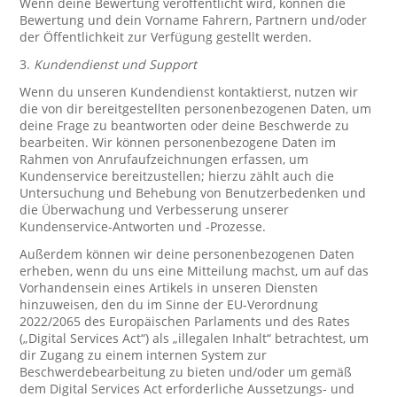
Wenn deine Bewertung veröffentlicht wird, können die
Bewertung und dein Vorname Fahrern, Partnern und/oder
der Öffentlichkeit zur Verfügung gestellt werden.
3.
Kundendienst und Support
Wenn du unseren Kundendienst kontaktierst, nutzen wir
die von dir bereitgestellten personenbezogenen Daten, um
deine Frage zu beantworten oder deine Beschwerde zu
bearbeiten. Wir können personenbezogene Daten im
Rahmen von Anrufaufzeichnungen erfassen, um
Kundenservice bereitzustellen; hierzu zählt auch die
Untersuchung und Behebung von Benutzerbedenken und
die Überwachung und Verbesserung unserer
Kundenservice-Antworten und -Prozesse.
Außerdem können wir deine personenbezogenen Daten
erheben, wenn du uns eine Mitteilung machst, um auf das
Vorhandensein eines Artikels in unseren Diensten
hinzuweisen, den du im Sinne der EU-Verordnung
2022/2065 des Europäischen Parlaments und des Rates
(„Digital Services Act“) als „illegalen Inhalt“ betrachtest, um
dir Zugang zu einem internen System zur
Beschwerdebearbeitung zu bieten und/oder um gemäß
dem Digital Services Act erforderliche Aussetzungs- und